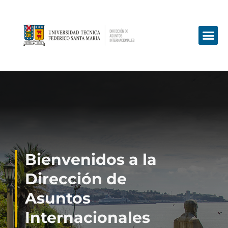
Bienvenidos a la
Dirección de
Asuntos
Internacionales