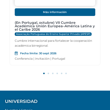
Más información
Convocatoria: Made in Chile 2026
Cámara de Comercio de Santiago (CCS)
Convocatoria: reconocer iniciativas innovadoras,
y
categoría Innovación desde la academia
Fecha límite: 14 agosto 2026
innovación
UNIVERSIDAD