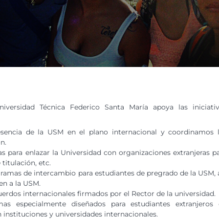
iversidad Técnica Federico Santa María apoya las iniciati
esencia de la USM en el plano internacional y coordinamos 
ón.
s para enlazar la Universidad con organizaciones extranjeras p
itulación, etc.
ramas de intercambio para estudiantes de pregrado de la USM, 
en a la USM.
erdos internacionales firmados por el Rector de la universidad.
as especialmente diseñados para estudiantes extranjeros 
 instituciones y universidades internacionales.