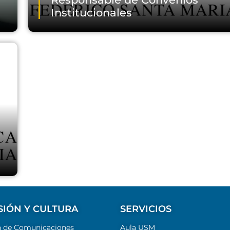
Institucionales
Email
SIÓN Y CULTURA
SERVICIOS
n de Comunicaciones
Aula USM