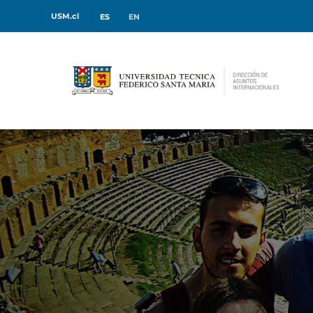
USM.cl
ES
EN