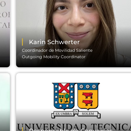
Fono:
Email:
Karin Schwerter
Coordinador de Movilidad Saliente
Outgoing Mobility Coordinator
Fono:
Email:
Responsable de Convenios