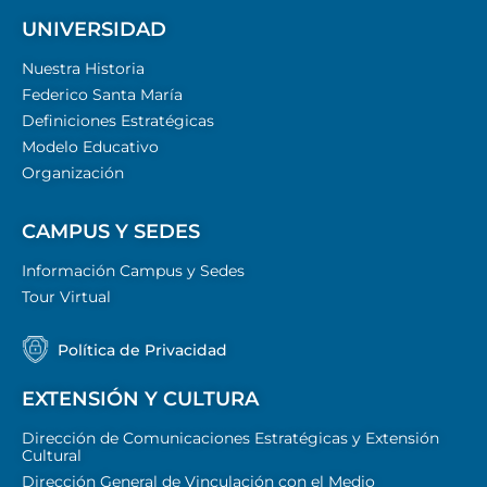
UNIVERSIDAD
Nuestra Historia
Federico Santa María
Definiciones Estratégicas
Modelo Educativo
Organización
CAMPUS Y SEDES
Información Campus y Sedes
Tour Virtual
Política de Privacidad
EXTENSIÓN Y CULTURA
Dirección de Comunicaciones Estratégicas y Extensión
Cultural
Dirección General de Vinculación con el Medio