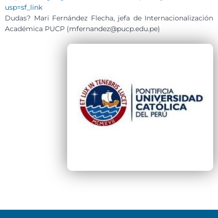
usp=sf_link
Dudas? Mari Fernández Flecha, jefa de Internacionalización
Académica PUCP (
mfernandez@pucp.edu.pe
)