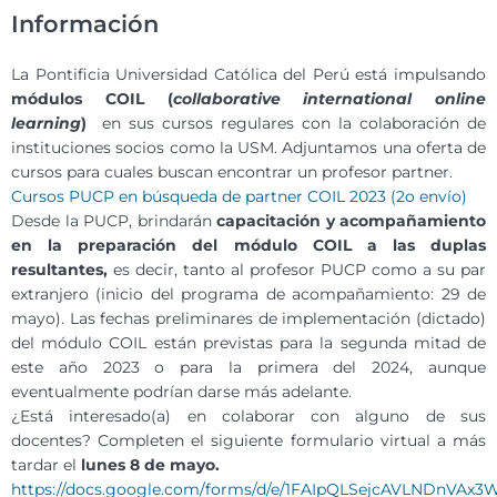
Información
La Pontificia Universidad Católica del Perú está impulsando
módulos COIL (
collaborative international online
learning
)
en sus cursos regulares con la colaboración de
instituciones socios como la USM. Adjuntamos una oferta de
cursos para cuales buscan encontrar un profesor partner.
Cursos PUCP en búsqueda de partner COIL 2023 (2o envío)
Desde la PUCP, brindarán
capacitación y acompañamiento
en la preparación del módulo COIL a las duplas
resultantes,
es decir, tanto al profesor PUCP como a su par
extranjero (inicio del programa de acompañamiento: 29 de
mayo). Las fechas preliminares de implementación (dictado)
del módulo COIL están previstas para la segunda mitad de
este año 2023 o para la primera del 2024, aunque
eventualmente podrían darse más adelante.
¿Está interesado(a) en colaborar con alguno de sus
docentes? Completen el siguiente formulario virtual a más
tardar el
lunes 8 de mayo.
https://docs.google.com/forms/d/e/1FAIpQLSejcAVLNDn