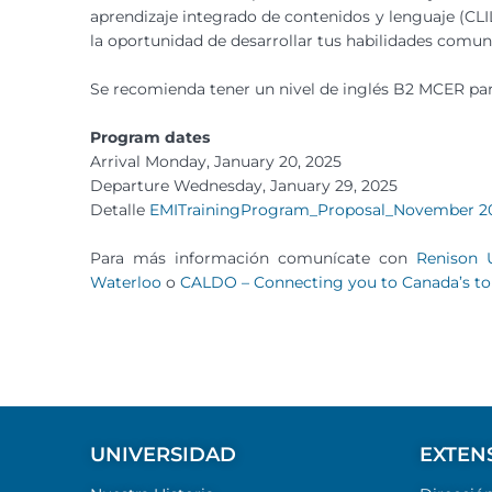
aprendizaje integrado de contenidos y lenguaje (CL
la oportunidad de desarrollar tus habilidades comuni
Se recomienda tener un nivel de inglés B2 MCER par
Program dates
Arrival Monday, January 20, 2025
Departure Wednesday, January 29, 2025
Detalle
EMITrainingProgram_Proposal_November 2
Para más información comunícate con
Renison U
Waterloo
o
CALDO – Connecting you to Canada’s top
UNIVERSIDAD
EXTEN