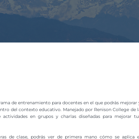
grama de entrenamiento para docentes en el que podrás mejorar 
entro del contexto educativo. Manejado por Renison College de l
 actividades en grupos y charlas diseñadas para mejorar tu
ras de clase, podrás ver de primera mano cómo se aplica e