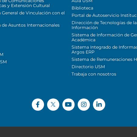
n de Comunicaciones
Aula USM
cas y Extensión Cultural
Biblioteca
 General de Vinculación con el
Portal de Autoservicio Instituc
Dirección de Tecnologías de la
 de Asuntos Internacionales
Información
Sistema de Información de Ge
Académica
Sistema Integrado de Informa
Argos ERP
SM
Sistema de Remuneraciones Hi
USM
Directorio USM
Trabaja con nosotros