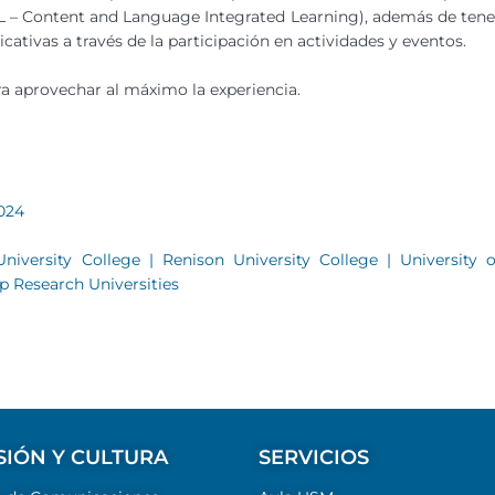
IL – Content and Language Integrated Learning), además de tene
cativas a través de la participación en actividades y eventos.
a aprovechar al máximo la experiencia.
024
niversity College | Renison University College | University o
 Research Universities
SIÓN Y CULTURA
SERVICIOS