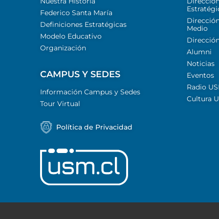
Nuestra Historia
Direcció
Estratégi
Federico Santa María
Dirección
Definiciones Estratégicas
Medio
Modelo Educativo
Dirección
Organización
Alumni
Noticias
CAMPUS Y SEDES
Eventos
Radio U
Información Campus y Sedes
Cultura 
Tour Virtual
Política de Privacidad