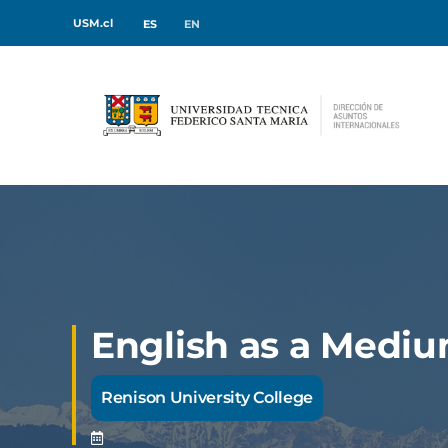
USM.cl
ES
EN
English as a Mediu
Renison University College