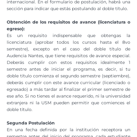
internacional. En el formulario de postulación, habrá una
sección para indicar que estás postulando al doble título.
Obtención de los requisitos de avance (licenciatura o
egreso):
Es un requisito indispensable que obtengas la
licenciatura (aprobar todos los cursos hasta el 8vo
semestre), excepto en el caso del doble título de
Audencia Nantes, que tiene requisitos de avance especial.
Deberás cumplir con estos requisitos idealmente 1
semestre antes de iniciar el programa, es decir, si tu
doble título comienza el segundo semestre (septiembre),
deberás cumplir con este avance curricular (licenciado o
egresado) a más tardar al finalizar el primer semestre de
ese año. Si no tienes el avance requerido, ni la universidad
extranjera ni la USM pueden permitir que comiences el
doble título.
Segunda Postulación
En una fecha definida por la institución receptora un
semestre antes del inicio del programa, cada estudiante