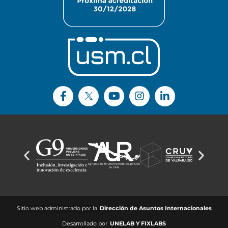
Sitio web administrado por la
Dirección de Asuntos Internacionales
Desarrollado por
UNELAB Y FIXLABS