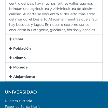
centro del país hay muchos fértiles valles que nos
brindan una agricultura y vitivinicultura de altísima
calidad. Al norte se encuentra el desierto más árido
del mundo: el Desierto Atacama; mientras que al Sur
hay bosques y lagos. En nuestro extremo sur se
encuentra la Patagonia, glaciares, fiordos y canales.
Clima
Población
Idioma
Moneda​
Alojamiento​
UNIVERSIDAD
Nuestra Historia
Federico Santa María