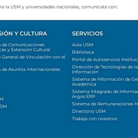
tre la USM y universidades nacionales, comunícate con:
SIÓN Y CULTURA
SERVICIOS
n de Comunicaciones
Aula USM
cas y Extensión Cultural
Biblioteca
 General de Vinculación con el
Portal de Autoservicio Instituc
Dirección de Tecnologías de la
 de Asuntos Internacionales
Información
Sistema de Información de Ge
Académica
Sistema Integrado de Informa
Argos ERP
SM
Sistema de Remuneraciones Hi
USM
Directorio USM
Trabaja con nosotros