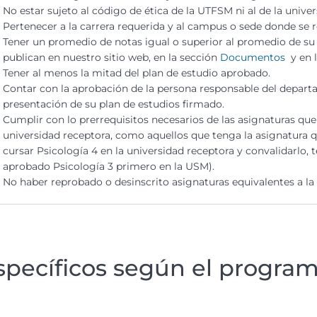
No estar sujeto al código de ética de la UTFSM ni al de la unive
Pertenecer a la carrera requerida y al campus o sede donde se r
Tener un promedio de notas igual o superior al promedio de su 
publican en nuestro sitio web, en la sección
Documentos
y en l
Tener al menos la mitad del plan de estudio aprobado.
Contar con la aprobación de la persona responsable del depart
presentación de su plan de estudios firmado.
Cumplir con lo prerrequisitos necesarios de las asignaturas qu
universidad receptora,
como
aquellos que tenga
la asignatura
q
cursar
Psicología
4
en la universidad receptora y convalidarl
o
, 
aprobado
Psicología
3 primero
en la USM).
No haber reprobado o desinscrito asignaturas equivalentes a la 
específicos según el progra