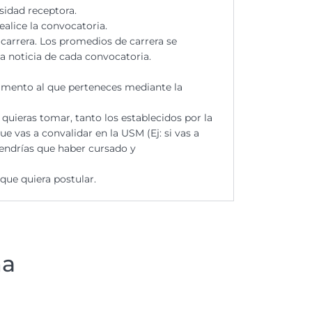
rsidad receptora.
ealice la convocatoria.
carrera. Los promedios de carrera se
a noticia de cada convocatoria.
amento al que perteneces mediante la
e quieras tomar,
tanto los
establecidos por la
ue vas a convalidar en la USM
(
Ej
: si vas a
tendrías que haber cursado y
que quiera postular.
ma