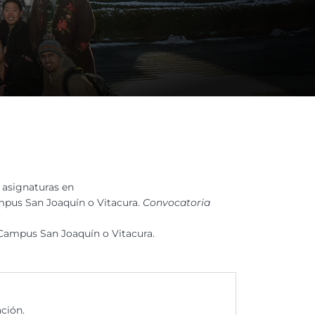
2 asignaturas en
mpus San Joaquín o Vitacura.
Convocatoria
Campus San Joaquín o Vitacura.
ción.