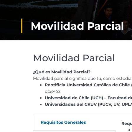
Movilidad Parcial
Movilidad Parcial
¿Qué es Movilidad Parcial?
Movilidad parcial significa que tú, como estudi
Pontificia Universidad Católica de Chile 
abierta.
Universidad de Chile (UCH) – Facultad d
Universidades del CRUV (PUCV, UV, UPL
Requisitos Generales
Requ