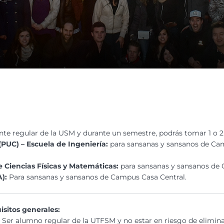
ante regular de la USM y durante un semestre, podrás tomar 1 o 
(PUC) – Escuela de Ingeniería:
para sansanas y sansanos de Ca
e Ciencias Físicas y Matemáticas:
para sansanas y sansanos de 
A):
Para sansanas y sansanos de Campus Casa Central.
isitos generales:
Ser alumno regular de la UTFSM y no estar en riesgo de elimina