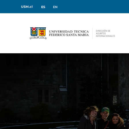
USM.cl
ES
EN