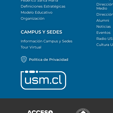
Federico Santa María
Dirección
Definiciones Estratégicas
Medio
Modelo Educativo
Dirección
Organización
Alumni
Noticias
CAMPUS Y SEDES
Eventos
Radio U
Información Campus y Sedes
Cultura 
Tour Virtual
Política de Privacidad