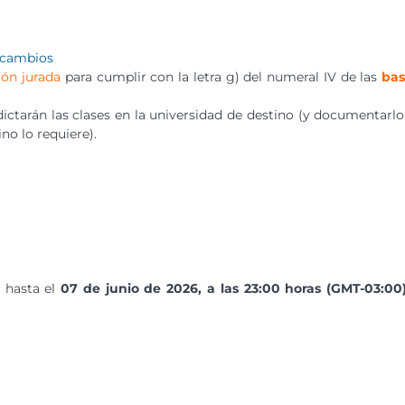
ercambios
ión jurada
para cumplir con la letra g) del numeral IV de las
bas
ictarán las clases en la universidad de destino (y documentarlo
no lo requiere).
hasta el
07 de junio de 2026, a las 23:00 horas (GMT-03:00