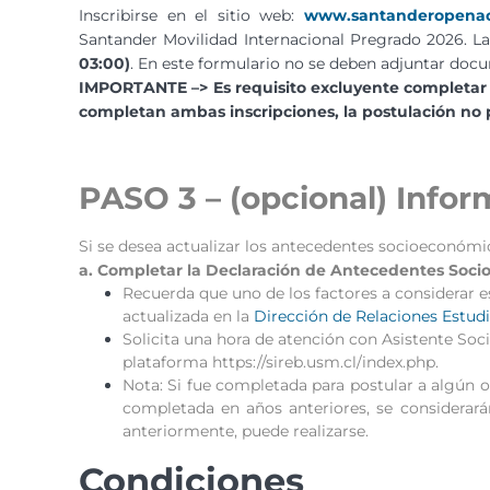
Inscribirse en el sitio web:
www.santanderopena
Santander Movilidad Internacional Pregrado 2026. La
03:00)
. En este formulario no se deben adjuntar docum
IMPORTANTE –> Es requisito excluyente completar 
completan ambas inscripciones, la postulación no 
PASO 3 – (opcional) Info
Si se desea actualizar los antecedentes socioeconómi
a.
Comple
tar la Declaración de Antecedentes Soc
Recuerda que uno de los factores a considerar e
actualizada en la
Dirección de Relaciones Estudi
Solicita una hora de atención con Asistente Soc
plataforma
https://sireb.usm.cl/index.php
.
Nota: Si fue completada para postular a algún ot
completada en años anteriores, se considerar
anteriormente, puede realizarse.
Condiciones