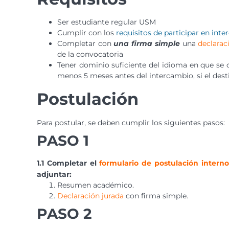
Ser estudiante regular USM
Cumplir con los
requisitos de participar en int
Completar con
una firma simple
una
declarac
de la convocatoria
Tener dominio suficiente del idioma en que se d
menos 5 meses antes del intercambio, si el desti
Postulación
Para postular, se deben cumplir los siguientes pasos:
PASO 1
1.1 Completar el
formulario de postulación interno
adjuntar:
Resumen académico.
Declaración jurada
con firma simple.
PASO 2