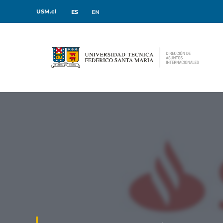
USM.cl
ES
EN