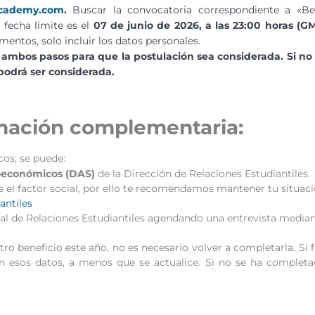
cademy.com
.
Buscar la convocatoria correspondiente a «Be
 fecha límite es el
07 de junio de 2026, a las 23:00 horas (G
entos, solo incluir los datos personales.
ambos pasos para que la postulación sea considerada. Si no
podrá ser considerada.
rmación complementaria:
cos, se puede:
ioeconómicos (DAS)
de la Dirección de Relaciones Estudiantiles.
s el factor social, por ello te recomendamos mantener tu situac
antiles
ial de Relaciones Estudiantiles agendando una entrevista media
ro beneficio este año, no es necesario volver a completarla. Si 
án esos datos, a menos que se actualice. Si no se ha complet