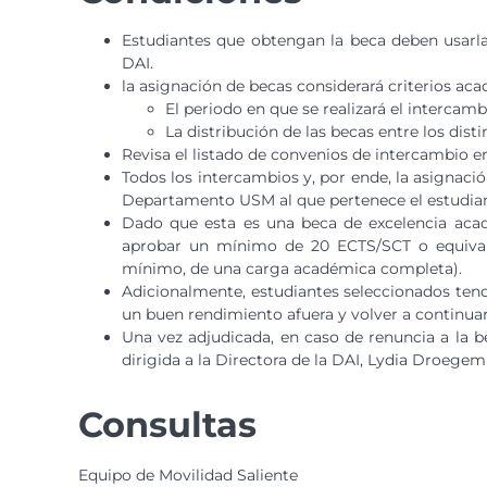
Estudiantes que obtengan la beca deben usarl
DAI.
la asignación de becas considerará criterios ac
El periodo en que se realizará el intercamb
La distribución de las becas entre los dis
Revisa el listado de convenios de intercambio e
Todos los intercambios y, por ende, la asignaci
Departamento USM al que pertenece el estudian
Dado que esta es una beca de excelencia acad
aprobar un mínimo de 20 ECTS/SCT o equival
mínimo, de una carga académica completa).
Adicionalmente, estudiantes seleccionados te
un buen rendimiento afuera y volver a continua
Una vez adjudicada, en caso de renuncia a la b
dirigida a la Directora de la DAI, Lydia Droegem
Consultas
Equipo de Movilidad Saliente