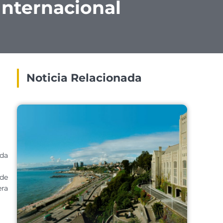
Internacional
Noticia Relacionada
da
 de
era