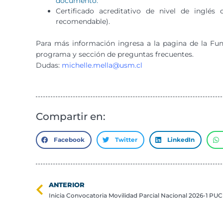
documento.
Certificado acreditativo de nivel de inglés
recomendable).
Para más información ingresa a la pagina de la Fu
programa y sección de preguntas frecuentes.
Dudas:
michelle.mella@usm.cl
Compartir en:
Facebook
Twitter
LinkedIn
ANTERIOR
Inicia Convocatoria Movilidad Parcial Nacional 2026-1 PUC