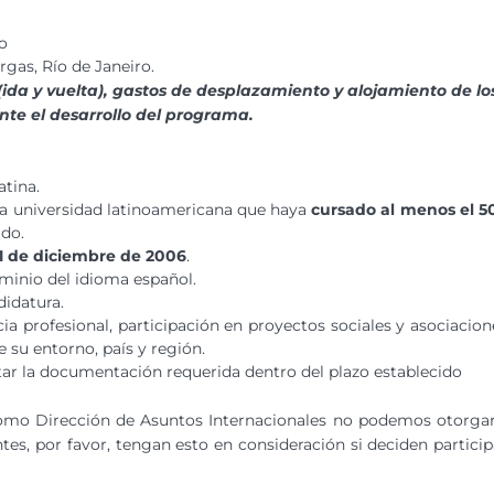
o
gas, Río de Janeiro.
(ida y vuelta), gastos de desplazamiento y alojamiento de lo
nte el desarrollo del programa.
atina.
una universidad latinoamericana que haya
cursado al menos el 
ado.
31 de diciembre de 2006
.
inio del idioma español.
didatura.
 profesional, participación en proyectos sociales y asociacion
e su entorno, país y región.
tar la documentación requerida dentro del plazo establecido
como Dirección de Asuntos Internacionales no podemos otorga
tes, por favor, tengan esto en consideración si deciden particip