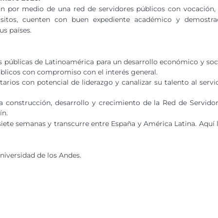
ión por medio de una red de servidores públicos con vocación,
equisitos, cuenten con buen expediente académico y demostr
s países.
nes públicas de Latinoamérica para un desarrollo económico y soc
públicos con compromiso con el interés general.
tarios con potencial de liderazgo y canalizar su talento al servi
la construcción, desarrollo y crecimiento de la Red de Servido
ín.
siete semanas y transcurre entre España y América Latina. Aquí 
niversidad de los Andes.