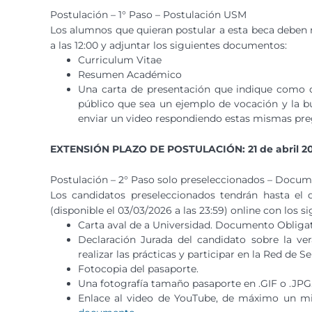
Postulación – 1° Paso – Postulación USM
Los alumnos que quieran postular a esta beca deben r
a las 12:00 y adjuntar los siguientes documentos:
Curriculum Vitae
Resumen Académico
Una carta de presentación que indique como c
público que sea un ejemplo de vocación y la bu
enviar un video respondiendo estas mismas preg
EXTENSIÓN PLAZO DE POSTULACIÓN: 21 de abril 20
Postulación – 2° Paso solo preseleccionados – Docum
Los candidatos preseleccionados tendrán hasta el 
(disponible el 03/03/2026 a las 23:59) online con los 
Carta aval de a Universidad. Documento Obligat
Declaración Jurada del candidato sobre la v
realizar las prácticas y participar en la Red de S
Fotocopia del pasaporte.
Una fotografía tamaño pasaporte en .GIF o .JPG.
Enlace al video de YouTube, de máximo un min