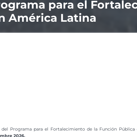
rograma para el Fortale
n América Latina
 del Programa para el Fortalecimiento de la Función Pública
embre 2026.