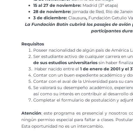
15 al 27 de noviembre:
Madrid (3ª etapa)
28 de noviembre:
jornada de Red, Río de Janeir
3 de diciembre:
Clausura
,
Fundación Getulio Var
La Fundación Botín cubrirá los pasajes de avión 
participantes dura
Requisitos
Poseer nacionalidad de algún país de América L
Ser estudiante activo de cualquier carrera en 
de sus estudios universitarios
sin haber finaliz
Haber nacido entre el
1 de enero de 2001 y el 
Contar con un buen expediente académico y dom
Contar con el aval de la Universidad para su can
Se valorará su desempeño académico, experiencia
así como su interés en contribuir al desarrollo d
Completar el formulario de postulación y adjun
Atención
: este programa es presencial y nosotros 
ningún permiso especial para faltar a clases. Postulan
Esta oportunidad no es un intercambio.