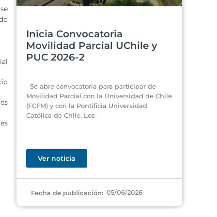
 se
ado
Inicia Convocatoria
Movilidad Parcial UChile y
PUC 2026-2
ial
cio
Se abre convocatoria para participar de
Movilidad Parcial con la Universidad de Chile
res
(FCFM) y con la Pontificia Universidad
Católica de Chile. Los
les
Ver noticia
05/06/2026
Fecha de publicación: