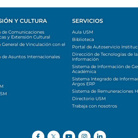
SIÓN Y CULTURA
SERVICIOS
n de Comunicaciones
Aula USM
cas y Extensión Cultural
Biblioteca
 General de Vinculación con el
Portal de Autoservicio Instituc
Dirección de Tecnologías de la
 de Asuntos Internacionales
Información
Sistema de Información de Ge
Académica
Sistema Integrado de Informa
Argos ERP
SM
Sistema de Remuneraciones Hi
USM
Directorio USM
Trabaja con nosotros