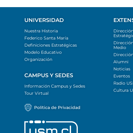
UNIVERSIDAD
EXTEN
Nuestra Historia
Direcció
Estratégi
Federico Santa María
Dirección
Definiciones Estratégicas
Medio
Modelo Educativo
Dirección
Organización
Alumni
Noticias
CAMPUS Y SEDES
Eventos
Radio U
Información Campus y Sedes
Cultura 
Tour Virtual
Política de Privacidad