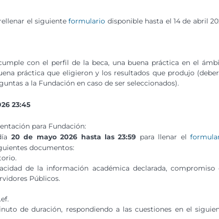
ellenar el siguiente
formulario
disponible hasta el 14 de abril 2
umple con el perfil de la beca, una buena práctica en el ámb
ena práctica que eligieron y los resultados que produjo (debe
untas a la Fundación en caso de ser seleccionados).
26 23:45
entación para Fundación:
día
20 de mayo 2026 hasta las 23:59
para llenar el
formula
siguientes documentos:
orio.
eracidad de la información académica declarada, compromiso
ervidores Públicos.
ef.
uto de duración, respondiendo a las cuestiones en el siguie