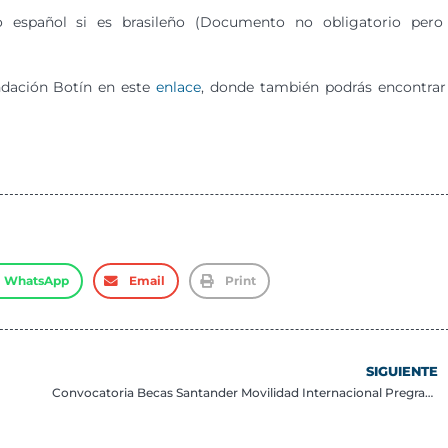
 o español si es brasileño (Documento no obligatorio pero
ndación Botín en este
enlace
, donde también podrás encontrar
WhatsApp
Email
Print
SIGUIENTE
Convocatoria Becas Santander Movilidad Internacional Pregrado 2026