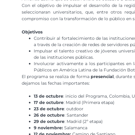
Con el objetivo de impulsar el desarrollo de la reg
seleccionaran universitarios, que, entre otros r
compromiso con la transformación de lo público en su
Objetivos
Contribuir al fortalecimiento de las institucio
a través de la creación de redes de servidores 
Impulsar el talento creativo de jóvenes universi
de las instituciones públicas.
Involucrar activamente a los participantes en 
Públicos en América Latina de la Fundación Bot
El programa se realiza de forma
presencial
, durante 
dejamos las fechas importantes:
13 de octubre
: inicio del Programa, Colombia, U
17 de octubre
: Madrid (Primera etapa)
23 de octubre
: outdoor
26 de octubre
: Santander
29 de octubre
: Madrid (2º etapa)
9 noviembre:
Salamanca
12 de noviembre:
Camino de Santiago