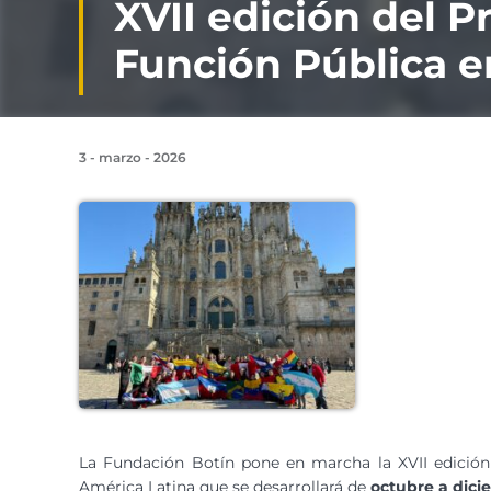
XVII edición del P
Función Pública e
3 - marzo - 2026
La Fundación Botín pone en marcha la XVII edición
América Latina que se desarrollará de
octubre a dici