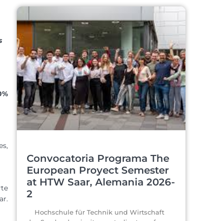
s
50%
es,
Convocatoria Programa The
European Proyect Semester
at HTW Saar, Alemania 2026-
rte
2
ar.
Hochschule für Technik und Wirtschaft