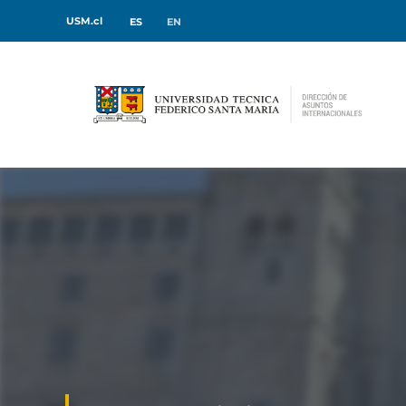
USM.cl
ES
EN