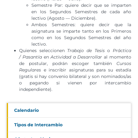
Semestre
Par
: quiere decir que se imparten
en los Segundos
Semestre
s de cada año
lectivo (Agosto — Diciembre).
Ambos S
emestre
s: quiere decir que la
asignatura se imparte tanto en los Primeros
como en los Segundos
Semestre
s del año
lectivo.
Quienes seleccionen
Trabajo de Tesis
o
Práctica
/
Pasantía
en
Actividad a Desarrollar
al momento
de postular, podrán escoger también
Cursos
Regulares
e inscribir asignaturas para su estadía
(gratis si hay convenio bilateral y son nominados/as
o pagando si vienen por intercambio
independiente).
Calendario
Tipos de Intercambio