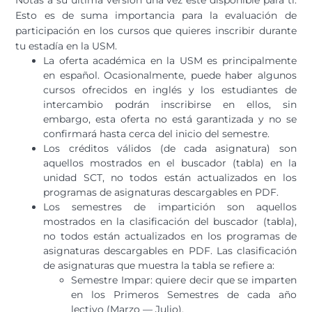
Notas a su última versión una vez esté disponible para ti.
Esto es de suma importancia para la evaluación de
participación en los cursos que quieres inscribir durante
tu estadía en la USM.
La oferta académica en la USM es principalmente
en español. Ocasionalmente, puede haber algunos
cursos ofrecidos en inglés y los estudiantes de
intercambio podrán inscribirse en ellos, sin
embargo, esta oferta no está garantizada y no se
confirmará hasta cerca del inicio del semestre.
Los créditos válidos (de cada asignatura) son
aquellos mostrados en el buscador (tabla) en la
unidad SCT, no todos están actualizados en los
programas de asignaturas descargables en PDF.
Los semestres de impartición son aquellos
mostrados en la clasificación del buscador (tabla),
no todos están actualizados en los programas de
asignaturas descargables en PDF.
Las clasificación
de asignaturas que muestra la tabla se refiere a:
Semestre Impar: quiere decir que se imparten
en los Primeros
Semestre
s de cada año
lectivo (Marzo — Julio).