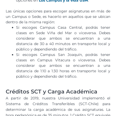
opciones en
Los Campus y la vida USM
.
Las únicas opciones para escoger asignaturas en más de
un Campus o Sede, es hacerlo en aquellos que se ubican
dentro de la misma región:
Si escoges Campus Casa Central, podrás tener
clases en Sede Viña del Mar o viceversa. Debes
considerar que ambos se encuentran a una
distancia de 30 a 40 minutos en transporte local y
público y dependiendo del tráfico.
Si escoges Campus San Joaquín, podrás tener
clases en Campus Vitacura o viceversa. Debes
considerar que ambos se encuentran a una
distancia de 1:10 a 1:30 horas en transporte local y
público y dependiendo del tráfico.
Créditos SCT y Carga Académica
A partir de 2019, nuestra Universidad implementó el
Sistema de Créditos Transferibles (SCT-Chile) para
determinar la carga académica de sus asignaturas.
La
hora pedagógica es de 35 minutos, 1 Crédito SCT equivale